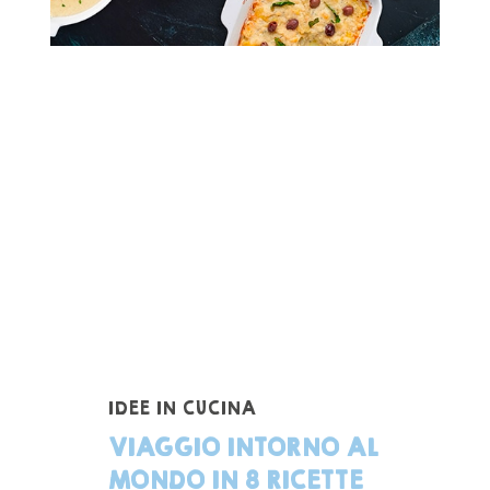
IDEE IN CUCINA
VIAGGIO INTORNO AL
MONDO IN 8 RICETTE