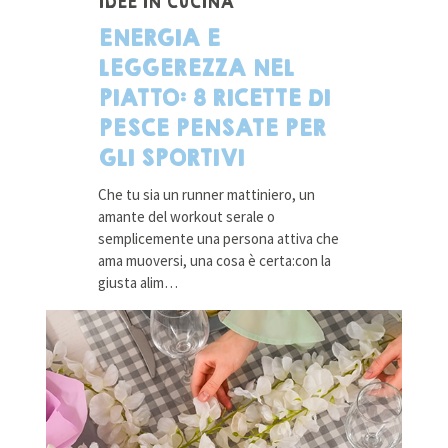
IDEE IN CUCINA
ENERGIA E
LEGGEREZZA NEL
PIATTO: 8 RICETTE DI
PESCE PENSATE PER
GLI SPORTIVI
Che tu sia un runner mattiniero, un
amante del workout serale o
semplicemente una persona attiva che
ama muoversi, una cosa è certa:con la
giusta alim…