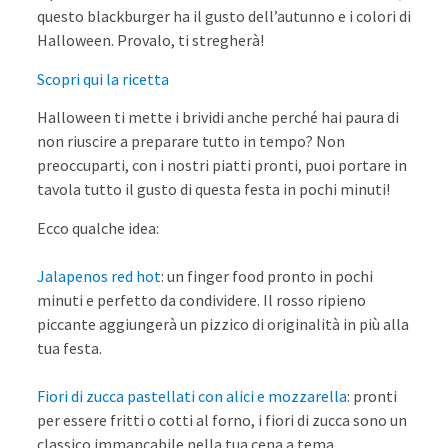
questo blackburger ha il gusto dell’autunno e i colori di
Halloween. Provalo, ti stregherà!
Scopri qui la ricetta
Halloween ti mette i brividi anche perché hai paura di
non riuscire a preparare tutto in tempo? Non
preoccuparti, con i nostri piatti pronti, puoi portare in
tavola tutto il gusto di questa festa in pochi minuti!
Ecco qualche idea:
Jalapenos red hot
: un finger food pronto in pochi
minuti e perfetto da condividere. Il rosso ripieno
piccante aggiungerà un pizzico di originalità in più alla
tua festa.
Fiori di zucca pastellati con alici e mozzarella
: pronti
per essere fritti o cotti al forno, i fiori di zucca sono un
classico immancabile nella tua cena a tema.