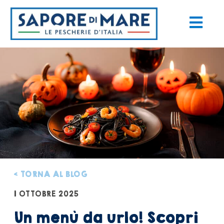
< TORNA AL BLOG
1 OTTOBRE 2025
Un menù da urlo! Scopri