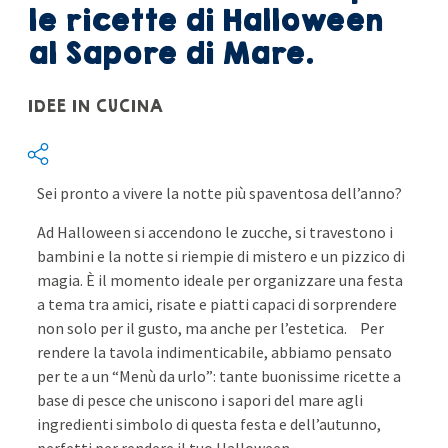
le ricette di Halloween
al Sapore di Mare.
IDEE IN CUCINA
Sei pronto a vivere la notte più spaventosa dell’anno?
Ad Halloween si accendono le zucche, si travestono i
bambini e la notte si riempie di mistero e un pizzico di
magia. È il momento ideale per organizzare una festa
a tema tra amici, risate e piatti capaci di sorprendere
non solo per il gusto, ma anche per l’estetica. Per
rendere la tavola indimenticabile, abbiamo pensato
per te a un “Menù da urlo”: tante buonissime ricette a
base di pesce che uniscono i sapori del mare agli
ingredienti simbolo di questa festa e dell’autunno,
perfetti per rendere il tuo Halloween