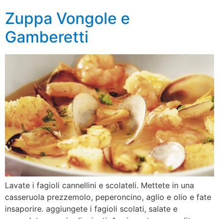
Zuppa Vongole e
Gamberetti
Lavate i fagioli cannellini e scolateli. Mettete in una
casseruola prezzemolo, peperoncino, aglio e olio e fate
insaporire. aggiungete i fagioli scolati, salate e