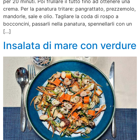
per 20 minuti. Poi frullare il tutto fino ad ottenere una
crema. Per la panatura tritare: pangrattato, prezzemolo,
mandorle, sale e olio. Tagliare la coda di rospo a
bocconcini, passarli nella panatura, spennellarli con un
[…]
Insalata di mare con verdure