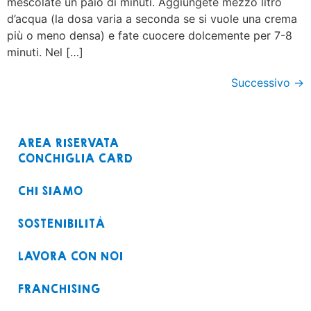
mescolate un paio di minuti. Aggiungete mezzo litro
d’acqua (la dosa varia a seconda se si vuole una crema
più o meno densa) e fate cuocere dolcemente per 7-8
minuti. Nel […]
Successivo
→
AREA RISERVATA
CONCHIGLIA CARD
CHI SIAMO
SOSTENIBILITÀ
LAVORA CON NOI
FRANCHISING