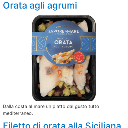
Orata agli agrumi
Dalla costa al mare un piatto dal gusto tutto
mediterraneo.
Filetto di orata alla Siciliana